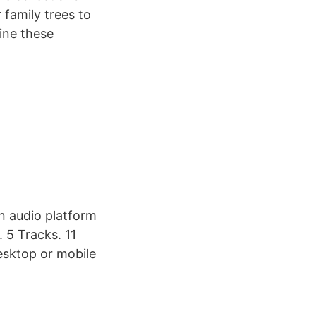
 family trees to
ine these
n audio platform
 5 Tracks. 11
esktop or mobile