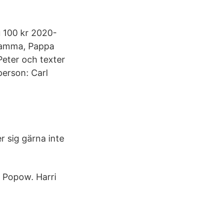
 100 kr 2020-
 Mamma, Pappa
Peter och texter
person: Carl
r sig gärna inte
ju Popow. Harri