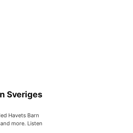
en Sveriges
Med Havets Barn
 and more. Listen