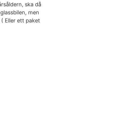
årsåldern, ska då
 glassbilen, men
( Eller ett paket