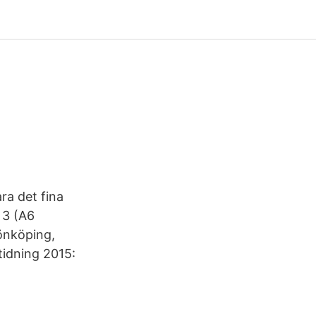
ra det fina
 3 (A6
önköping,
tidning 2015: