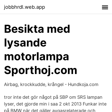
jobbhrdl.web.app
Besikta med
lysande
motorlampa
Sporthoj.com
Airbag, krockkudde, krångel - Hundkoja.com
tror inte det gör något på SBP om SRS lampan
lyser, det gjorde min i saa 2 okt 2013 Funkar inte
på BMW när det gäller avgasrelaterade och