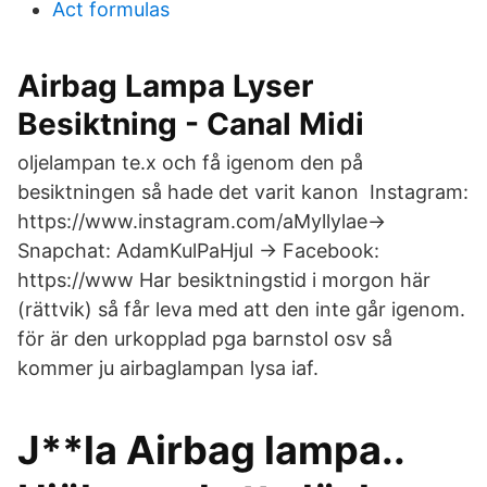
Act formulas
Airbag Lampa Lyser
Besiktning - Canal Midi
oljelampan te.x och få igenom den på
besiktningen så hade det varit kanon Instagram:
https://www.instagram.com/aMyllylae→
Snapchat: AdamKulPaHjul → Facebook:
https://www Har besiktningstid i morgon här
(rättvik) så får leva med att den inte går igenom.
för är den urkopplad pga barnstol osv så
kommer ju airbaglampan lysa iaf.
J**la Airbag lampa..