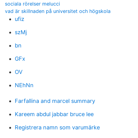
sociala rörelser melucci
vad är skillnaden på universitet och högskola
ufiz
szMj
bn
GFx
OV
NEhNn
Farfallina and marcel summary
Kareem abdul jabbar bruce lee
Registrera namn som varumärke