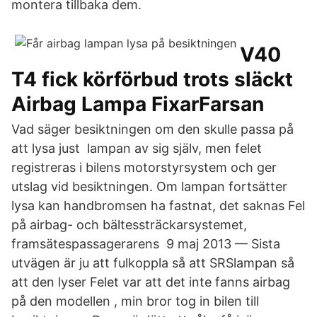
montera tillbaka dem.
V40
T4 fick körförbud trots släckt
Airbag Lampa FixarFarsan
Vad säger besiktningen om den skulle passa på
att lysa just lampan av sig själv, men felet
registreras i bilens motorstyrsystem och ger
utslag vid besiktningen. Om lampan fortsätter
lysa kan handbromsen ha fastnat​, det saknas Fel
på airbag- och bältessträckarsystemet,
framsätespassagerarens 9 maj 2013 — Sista
utvägen är ju att fulkoppla så att SRSlampan så
att den lyser Felet var att det inte fanns airbag
på den modellen , min bror tog in bilen till