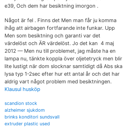
e39, Och dem har besiktning imorgon .
Något är fel . Finns det Men man får ju komma
ihåg att airbagen fortfarande inte funkar. Upp
Men som besiktning och garanti var det
värdelöst och ÄR värdelöst. Jo det kan 4 maj
2012 — Men nu till problemet, jag måste ha en
lampa nu, tänkte koppla över oljetetryck men blir
lite lustigt när dom slocknar samtidigt då Abs ska
lysa typ 1-2sec efter hur ett antal år och det har
aldrig vart något problem med besiktningen.
Klausul husköp
scandion stock
alzheimer sjukdom
brinks konditori sundsvall
extruder plastic used