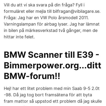
Vill du att vi ska svara på din fråga? Fyll i
formuläret eller mejla till bilfragan@vibilagare.se.
Fråga: Jag har en VW Polo årsmodell 2011.
Varningslampan för airbag lyser. Jag har lämnat
in bilen på märkesverkstad två gånger, men de
hittar inte felet.
BMW Scanner till E39 -
Bimmerpower.org...ditt
BMW-forum!!
Hej! har ett litet problem med min Saab 9-5 2.0t
-98. Då jag tog bort framsätena för att byta
fram mattor så uppstod ett problem då jag skulle