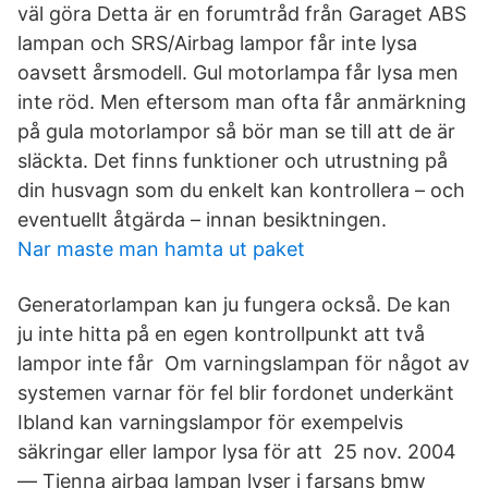
väl göra Detta är en forumtråd från Garaget ABS
lampan och SRS/Airbag lampor får inte lysa
oavsett årsmodell. Gul motorlampa får lysa men
inte röd. Men eftersom man ofta får anmärkning
på gula motorlampor så bör man se till att de är
släckta. Det finns funktioner och utrustning på
din husvagn som du enkelt kan kontrollera – och
eventuellt åtgärda – innan besiktningen.
Nar maste man hamta ut paket
Generatorlampan kan ju fungera också. De kan
ju inte hitta på en egen kontrollpunkt att två
lampor inte får Om varningslampan för något av
systemen varnar för fel blir fordonet underkänt
Ibland kan varningslampor för exempelvis
säkringar eller lampor lysa för att 25 nov. 2004
— Tjenna airbag lampan lyser i farsans bmw