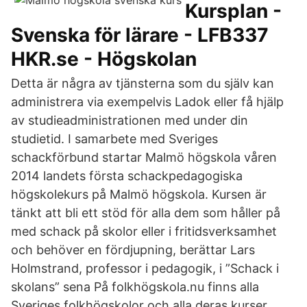
Kursplan -
Svenska för lärare - LFB337
HKR.se - Högskolan
Detta är några av tjänsterna som du själv kan
administrera via exempelvis Ladok eller få hjälp
av studieadministrationen med under din
studietid. I samarbete med Sveriges
schackförbund startar Malmö högskola våren
2014 landets första schackpedagogiska
högskolekurs på Malmö högskola. Kursen är
tänkt att bli ett stöd för alla dem som håller på
med schack på skolor eller i fritidsverksamhet
och behöver en fördjupning, berättar Lars
Holmstrand, professor i pedagogik, i ”Schack i
skolans” sena På folkhögskola.nu finns alla
Sveriges folkhögskolor och alla deras kurser.