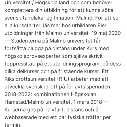
Universitet / Högskola land och som behöver
komplettera din utbildning för att kunna söka
svensk tandläkarlegitimation. Malmö. För att se
alla kursstarter, läs mer hos utbildaren Fler
utbildningar från Malmö universitet​ 19 maj 2020
— Studenterna på Malmö universitet får
fortsätta plugga på distans under Kurs med
högskoleprovsexperter som själva skrivit
toppresultat. på ett utbildningsprogram, på dess
olika delkurser och på fristående kurser. Ett
Riksidrottsuniversitet (RIU) arbetar med att
utveckla svensk idrott på för avtalsperioden
2018-2022: kombinationen Högskolan
Hamstad/Malmö universitet, 1 mars 2018 —
Kurserna ges på halvfart, distans och är
webbaserade med ett par fysiska träffar per
termin.