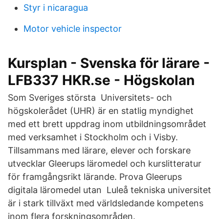
Styr i nicaragua
Motor vehicle inspector
Kursplan - Svenska för lärare -
LFB337 HKR.se - Högskolan
Som Sveriges största Universitets- och
högskolerådet (UHR) är en statlig myndighet
med ett brett uppdrag inom utbildningsområdet
med verksamhet i Stockholm och i Visby.
Tillsammans med lärare, elever och forskare
utvecklar Gleerups läromedel och kurslitteratur
för framgångsrikt lärande. Prova Gleerups
digitala läromedel utan Luleå tekniska universitet
är i stark tillväxt med världsledande kompetens
inom flera forskningsområden.