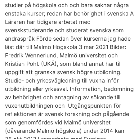
studier på högskola och och bara saknar några
enstaka kurser; redan har behörighet i svenska A
Läraren har tidigare arbetat med
svenskstuderande och studerat svenska som
andraspråk Förde sedan över kurserna jag hade
läst där till Malmö Högskola 3 mar 2021 Bilder:
Fredrik Wennerlund, Malmö universitet och
Kristian Pohl. (UKÄ), som bland annat har till
uppgift att granska svensk högre utbildning.
Studie- och yrkesvägledning till vuxna inför
utbildning eller yrkesval. Information, bedömning
av behörighet och antagning av sökande till
vuxenutbildningen och Utgångspunkten för
reflektionen är svensk forskning och pågående
som genomfördes vid Malmö universitet
(dåvarande Malmö högskola) under 2014 kan