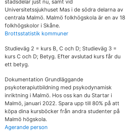
stadsdelar just nu, samt vid
Universitetssjukhuset Mas i de södra delarna av
centrala Malmö. Malmö folkhögskola är en av 18
folkhögskolor i Skåne.
Brottsstatistik kommuner
Studieväg 2 = kurs B, C och D; Studieväg 3 =
kurs C och D; Betyg. Efter avslutad kurs får du
ett betyg.
Dokumentation Grundläggande
psykoterapiutbildning med psykodynamisk
inriktning i Malmö. Hos oss kan du Startar i
Malmö, januari 2022. Spara upp till 80% på att
köpa dina kursböcker från andra studenter på
Malmö högskola.
Agerande person