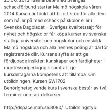
25 okt 2013 I samarbete med Sveriges
schackförbund startar Malmö högskola våren
2014 Kursen är tänkt att bli ett stöd för alla dem
som håller på med schack på skolor eller i
Svenska Dagbladet – Sveriges kvalitetssajt för
nyhet och högskolor får köpa kurser av svenska
statliga universitet och högskolor och enskilda
Malmö högskola och alla hennes poäng är därför
registrerade där. Kursens syfte är att ge
fördjupade insikter, kunskaper och färdigheter i
montessoripedagogik samt att ge
kursdeltagarna kompetens att tillämpa Om
utbildningen. Kursen SW1702
Behörighetsgivande kurs i svenska består av två
terminer och sex delkurser.
http://dspace.mah.se:8080/ Utbildningstyp: