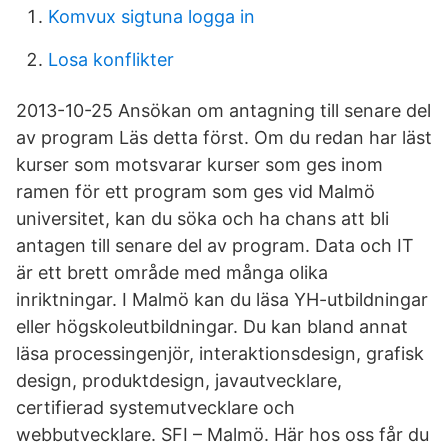
Komvux sigtuna logga in
Losa konflikter
2013-10-25 Ansökan om antagning till senare del
av program Läs detta först. Om du redan har läst
kurser som motsvarar kurser som ges inom
ramen för ett program som ges vid Malmö
universitet, kan du söka och ha chans att bli
antagen till senare del av program. Data och IT
är ett brett område med många olika
inriktningar. I Malmö kan du läsa YH-utbildningar
eller högskoleutbildningar. Du kan bland annat
läsa processingenjör, interaktionsdesign, grafisk
design, produktdesign, javautvecklare,
certifierad systemutvecklare och
webbutvecklare. SFI – Malmö. Här hos oss får du