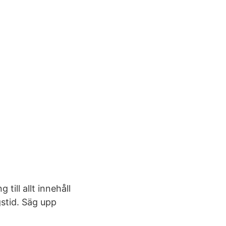
till allt innehåll
stid. Säg upp