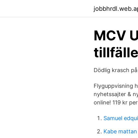
jobbhrdl.web.a
MCV Um
tillfäll
Dödlig krasch på
Flyguppvisning höl
nyhetssajter & n
online! 119 kr pe
Samuel edqui
Kabe mattan 